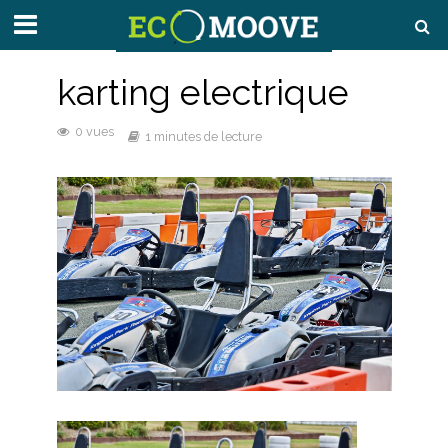
karting electrique
0 vues
1 minutes de lecture