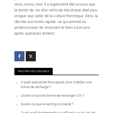
donc moins cher. Il a également été prouvé que
la durée de vie d’un véhicule électrique était plus
longue que celle de la voiture thermique. Ainsi, la
décote est moins rapide, ce qui permet au
professionnel de revendre le bien à bon prix
après quelques années.
Nos derniers dossiers
A quel spécialiste faire appel pour installer une
borne de recharge ?
Qu’est-ce qu’une borne de recharge V2X ?
Qu’est-ce que le karting connecté ?
Quels sont les éléments qui influent sur le prix de