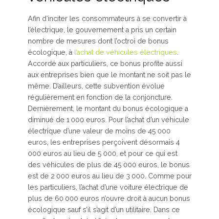
Afin d’inciter les consommateurs à se convertir à
l’électrique, le gouvernement a pris un certain
nombre de mesures dont l’octroi de bonus
écologique, à
l’achat de véhicules électriques
.
Accordé aux particuliers, ce bonus profite aussi
aux entreprises bien que le montant ne soit pas le
même. D’ailleurs, cette subvention évolue
régulièrement en fonction de la conjoncture.
Dernièrement, le montant du bonus écologique a
diminué de 1 000 euros. Pour l’achat d’un véhicule
électrique d’une valeur de moins de 45 000
euros, les entreprises perçoivent désormais 4
000 euros au lieu de 5 000, et pour ce qui est
des véhicules de plus de 45 000 euros, le bonus
est de 2 000 euros au lieu de 3 000. Comme pour
les particuliers, l’achat d’une voiture électrique de
plus de 60 000 euros n’ouvre droit à aucun bonus
écologique sauf s’il s’agit d’un utilitaire. Dans ce