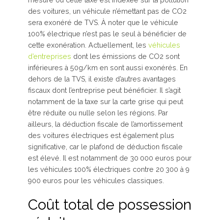
mesure où cette taxe est indexée sur la pollution
des voitures, un véhicule n’émettant pas de CO2
sera exonéré de TVS. À noter que le véhicule
100% électrique n’est pas le seul à bénéficier de
cette exonération. Actuellement, les
véhicules
d’entreprises
dont les émissions de CO2 sont
inférieures à 50g/km en sont aussi exonérés. En
dehors de la TVS, il existe d’autres avantages
fiscaux dont l’entreprise peut bénéficier. Il s’agit
notamment de la taxe sur la carte grise qui peut
être réduite ou nulle selon les régions. Par
ailleurs, la déduction fiscale de l’amortissement
des voitures électriques est également plus
significative, car le plafond de déduction fiscale
est élevé. Il est notamment de 30 000 euros pour
les véhicules 100% électriques contre 20 300 à 9
900 euros pour les véhicules classiques.
Coût total de possession