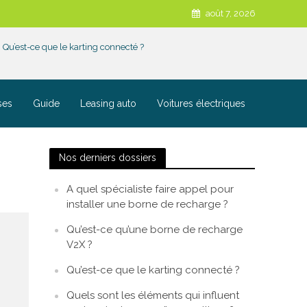
août 7, 2026
Qu’est-ce que le karting connecté ?
ses
Guide
Leasing auto
Voitures électriques
Nos derniers dossiers
A quel spécialiste faire appel pour
installer une borne de recharge ?
Qu’est-ce qu’une borne de recharge
V2X ?
Qu’est-ce que le karting connecté ?
Quels sont les éléments qui influent