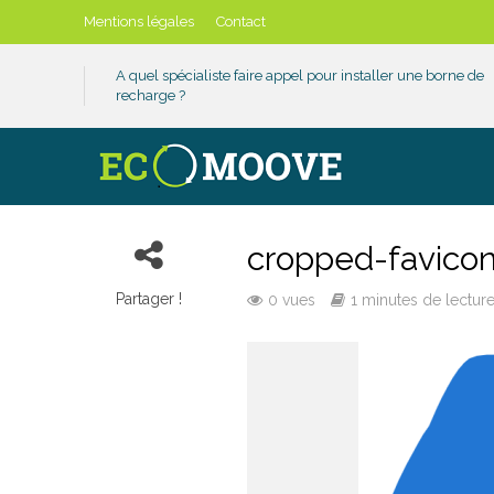
Mentions légales
Contact
A quel spécialiste faire appel pour installer une borne de
recharge ?
cropped-favico
Partager !
0 vues
1 minutes de lectur