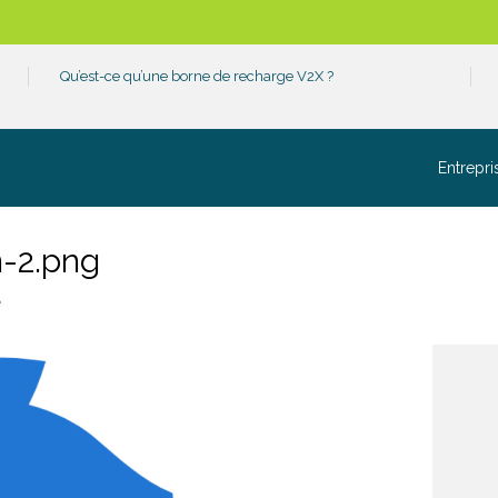
Qu’est-ce qu’une borne de recharge V2X ?
Entrepri
n-2.png
e